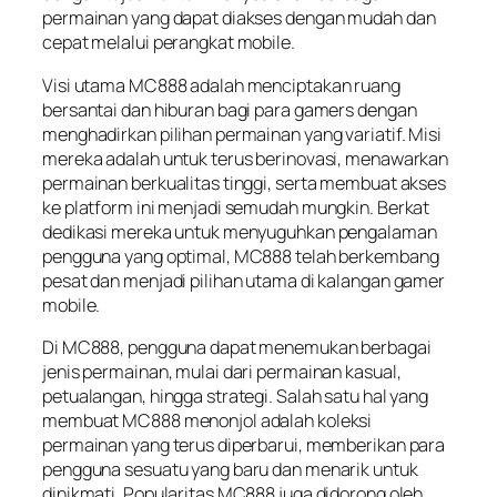
permainan yang dapat diakses dengan mudah dan
cepat melalui perangkat mobile.
Visi utama MC888 adalah menciptakan ruang
bersantai dan hiburan bagi para gamers dengan
menghadirkan pilihan permainan yang variatif. Misi
mereka adalah untuk terus berinovasi, menawarkan
permainan berkualitas tinggi, serta membuat akses
ke platform ini menjadi semudah mungkin. Berkat
dedikasi mereka untuk menyuguhkan pengalaman
pengguna yang optimal, MC888 telah berkembang
pesat dan menjadi pilihan utama di kalangan gamer
mobile.
Di MC888, pengguna dapat menemukan berbagai
jenis permainan, mulai dari permainan kasual,
petualangan, hingga strategi. Salah satu hal yang
membuat MC888 menonjol adalah koleksi
permainan yang terus diperbarui, memberikan para
pengguna sesuatu yang baru dan menarik untuk
dinikmati. Popularitas MC888 juga didorong oleh