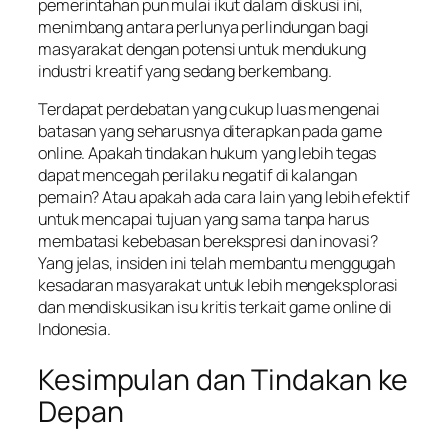
pemerintahan pun mulai ikut dalam diskusi ini,
menimbang antara perlunya perlindungan bagi
masyarakat dengan potensi untuk mendukung
industri kreatif yang sedang berkembang.
Terdapat perdebatan yang cukup luas mengenai
batasan yang seharusnya diterapkan pada game
online. Apakah tindakan hukum yang lebih tegas
dapat mencegah perilaku negatif di kalangan
pemain? Atau apakah ada cara lain yang lebih efektif
untuk mencapai tujuan yang sama tanpa harus
membatasi kebebasan berekspresi dan inovasi?
Yang jelas, insiden ini telah membantu menggugah
kesadaran masyarakat untuk lebih mengeksplorasi
dan mendiskusikan isu kritis terkait game online di
Indonesia.
Kesimpulan dan Tindakan ke
Depan