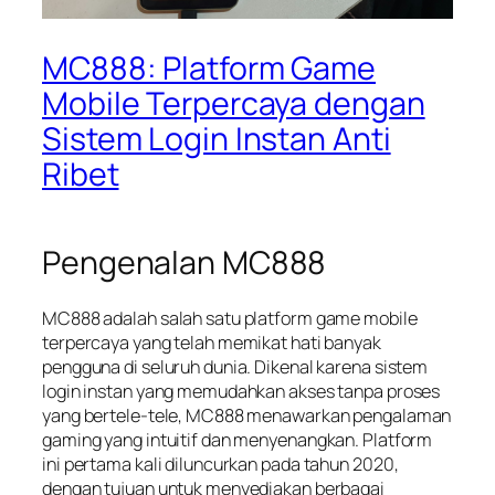
MC888: Platform Game
Mobile Terpercaya dengan
Sistem Login Instan Anti
Ribet
Pengenalan MC888
MC888 adalah salah satu platform game mobile
terpercaya yang telah memikat hati banyak
pengguna di seluruh dunia. Dikenal karena sistem
login instan yang memudahkan akses tanpa proses
yang bertele-tele, MC888 menawarkan pengalaman
gaming yang intuitif dan menyenangkan. Platform
ini pertama kali diluncurkan pada tahun 2020,
dengan tujuan untuk menyediakan berbagai