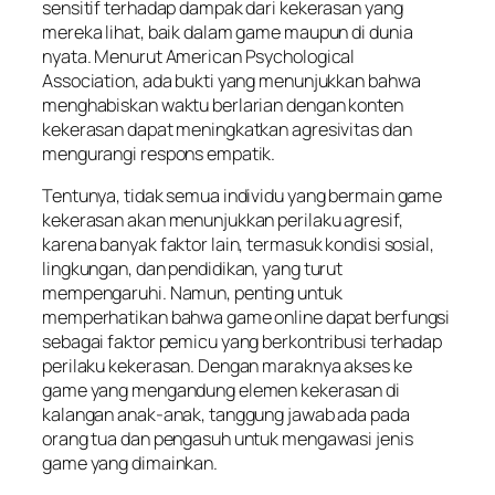
sensitif terhadap dampak dari kekerasan yang
mereka lihat, baik dalam game maupun di dunia
nyata. Menurut American Psychological
Association, ada bukti yang menunjukkan bahwa
menghabiskan waktu berlarian dengan konten
kekerasan dapat meningkatkan agresivitas dan
mengurangi respons empatik.
Tentunya, tidak semua individu yang bermain game
kekerasan akan menunjukkan perilaku agresif,
karena banyak faktor lain, termasuk kondisi sosial,
lingkungan, dan pendidikan, yang turut
mempengaruhi. Namun, penting untuk
memperhatikan bahwa game online dapat berfungsi
sebagai faktor pemicu yang berkontribusi terhadap
perilaku kekerasan. Dengan maraknya akses ke
game yang mengandung elemen kekerasan di
kalangan anak-anak, tanggung jawab ada pada
orang tua dan pengasuh untuk mengawasi jenis
game yang dimainkan.