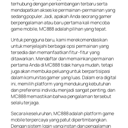
terhubung dengan perkembangan terbaru serta
mendapatkan akses ke permainan-permainan yang
sedang populer. Jadi, apakah Anda seorang gamer
berpengalaman atau baru pertama kali mencoba
game mobile, MC888 adalah pilihan yang tepat.
Untuk pengguna baru, kami merekomendasikan
untuk menjelajahi berbagai opsi permainan yang
tersedia dan memanfaatkan fitur-fitur yang
ditawarkan. Mendaftar dan memainkan permainan
pertama Anda di MC888 tidak hanya mudah, tetapi
juga akan membuka peluang untuk berpartisipasi
dalam komunitas gamer yang luas. Dalam era digital
ini, memilih platform yang mendukung kebutuhan
dan preferensi individu menjadi sangat penting, dan
MC888 memastikan bahwa pengalaman tersebut
selalu terjaga.
Secara keseluruhan, MC888 adalah platform game
mobile terpercaya yang patut dipertimbangkan.
Dengan sistem login yang instan dan pengalaman