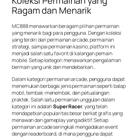
Koleksi Permainan yang
Ragam dan Menarik
MC888 menawarkan beragam pilihan permainan
yang menarik bagi para pengguna. Dengan koleksi
yang terdiri dari permainan arcade, permainan
strategi, sampai permainan kasino, platform ini
menjadi salah satu favorit di kalangan pemain
mobile. Setiap kategori menawarkan pengalaman
bermain yang unik dan mendebarkan…
Dalam kategori permainan arcade, pengguna dapat
menemukan berbagai jenis permainan seperti balap
mobil, tembak-menembak, dan petualangan
praktek. Salah satu permainan unggulan dalam
kategori ini adalah
Super Racer
, yang telah
mendapatkan popularitas besar berkat grafis yang
menawan dan gameplay yang adiktif. Setiap
permainan arcade seringkali mengadakan event
dengan leaderboard, di mana pengguna dapat