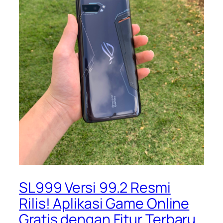
SL999 Versi 99.2 Resmi
Rilis! Aplikasi Game Online
Gratis dengan Fitur Terbaru