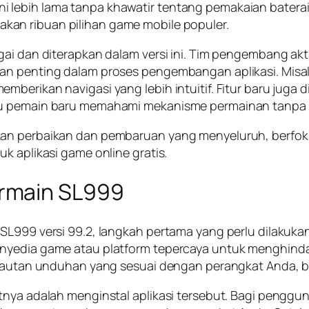
lebih lama tanpa khawatir tentang pemakaian baterai
kan ribuan pilihan game mobile populer.
gai dan diterapkan dalam versi ini. Tim pengembang akt
ian penting dalam proses pengembangan aplikasi. Mi
berikan navigasi yang lebih intuitif. Fitur baru juga d
tu pemain baru memahami mekanisme permainan tanpa k
kan perbaikan dan pembaruan yang menyeluruh, berfok
k aplikasi game online gratis.
rmain SL999
 SL999 versi 99.2, langkah pertama yang perlu dilakuk
yedia game atau platform tepercaya untuk menghindari
 tautan unduhan yang sesuai dengan perangkat Anda, bai
utnya adalah menginstal aplikasi tersebut. Bagi pengg