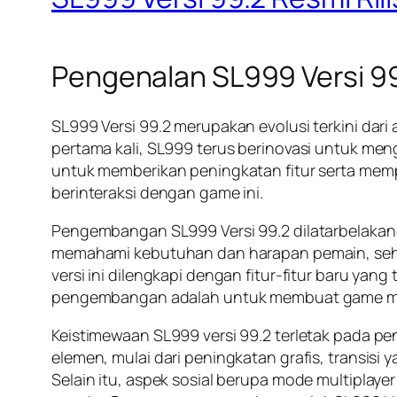
Pengenalan SL999 Versi 9
SL999 Versi 99.2 merupakan evolusi terkini dari
pertama kali, SL999 terus berinovasi untuk me
untuk memberikan peningkatan fitur serta mem
berinteraksi dengan game ini.
Pengembangan SL999 Versi 99.2 dilatarbelakan
memahami kebutuhan dan harapan pemain, seh
versi ini dilengkapi dengan fitur-fitur baru ya
pengembangan adalah untuk membuat game menja
Keistimewaan SL999 versi 99.2 terletak pada pe
elemen, mulai dari peningkatan grafis, transis
Selain itu, aspek sosial berupa mode multipl