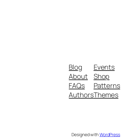
Blog
Events
About
Shop
FAQs
Patterns
Authors
Themes
Designed with
WordPress