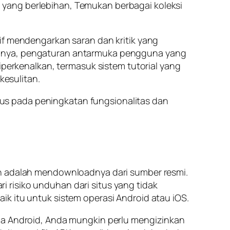
 yang berlebihan, Temukan berbagai koleksi
if mendengarkan saran dan kritik yang
salnya, pengaturan antarmuka pengguna yang
iperkenalkan, termasuk sistem tutorial yang
esulitan.
us pada peningkatan fungsionalitas dan
an adalah mendownloadnya dari sumber resmi.
 risiko unduhan dari situs yang tidak
k itu untuk sistem operasi Android atau iOS.
una Android, Anda mungkin perlu mengizinkan