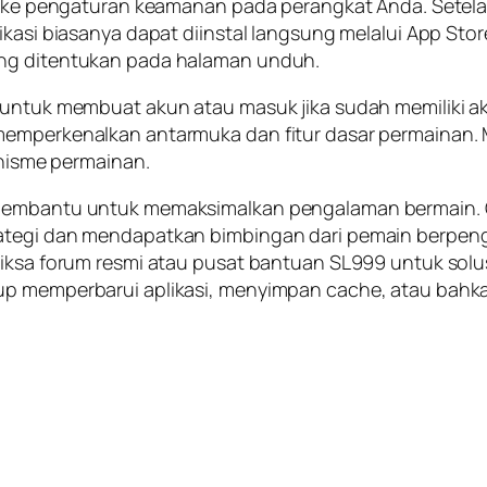
gi ke pengaturan keamanan pada perangkat Anda. Setelah
ikasi biasanya dapat diinstal langsung melalui App Sto
ang ditentukan pada halaman unduh.
a untuk membuat akun atau masuk jika sudah memiliki 
memperkenalkan antarmuka dan fitur dasar permainan. 
isme permainan.
 membantu untuk memaksimalkan pengalaman bermain. Co
rategi dan mendapatkan bimbingan dari pemain berpen
riksa forum resmi atau pusat bantuan SL999 untuk solu
p memperbarui aplikasi, menyimpan cache, atau bahkan 