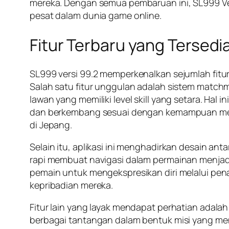
mereka. Dengan semua pembaruan ini, SL999 Ve
pesat dalam dunia game online.
Fitur Terbaru yang Tersedi
SL999 versi 99.2 memperkenalkan sejumlah fitu
Salah satu fitur unggulan adalah sistem match
lawan yang memiliki level skill yang setara. Ha
dan berkembang sesuai dengan kemampuan me
di Jepang.
Selain itu, aplikasi ini menghadirkan desain a
rapi membuat navigasi dalam permainan menjad
pemain untuk mengekspresikan diri melalui pena
kepribadian mereka.
Fitur lain yang layak mendapat perhatian adal
berbagai tantangan dalam bentuk misi yang mena