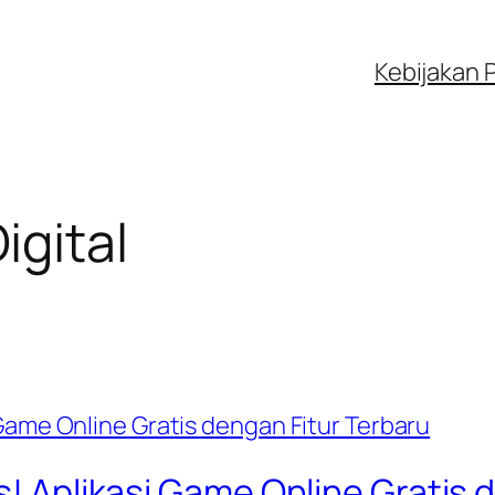
Kebijakan P
igital
s! Aplikasi Game Online Gratis 