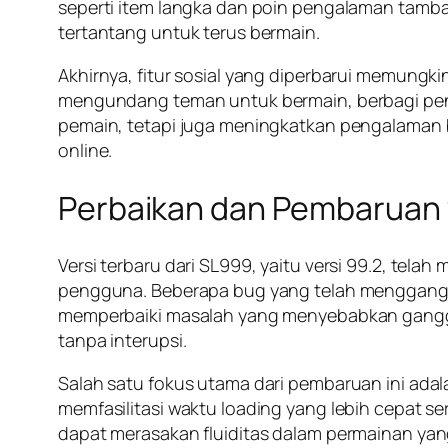
seperti item langka dan poin pengalaman tamb
tertantang untuk terus bermain.
Akhirnya, fitur sosial yang diperbarui memun
mengundang teman untuk bermain, berbagi penc
pemain, tetapi juga meningkatkan pengalaman 
online.
Perbaikan dan Pembaruan 
Versi terbaru dari SL999, yaitu versi 99.2, t
pengguna. Beberapa bug yang telah mengganggu p
memperbaiki masalah yang menyebabkan ganggu
tanpa interupsi.
Salah satu fokus utama dari pembaruan ini adal
memfasilitasi waktu loading yang lebih cepat se
dapat merasakan fluiditas dalam permainan yan