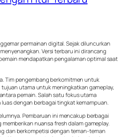
nggemar permainan digital. Sejak diluncurkan
menyenangkan. Versi terbaru ini dirancang
n pemain mendapatkan pengalaman optimal saat
guna. Tim pengembang berkomitmen untuk
 tujuan utama untuk meningkatkan gameplay,
i antara pemain. Salah satu fokus utama
h luas dengan berbagai tingkat kemampuan.
sebelumnya. Pembaruan ini mencakup berbagai
ang memberikan nuansa fresh dalam gameplay.
bung dan berkompetisi dengan teman-teman