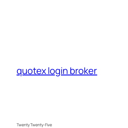
quotex login broker
Twenty Twenty-Five